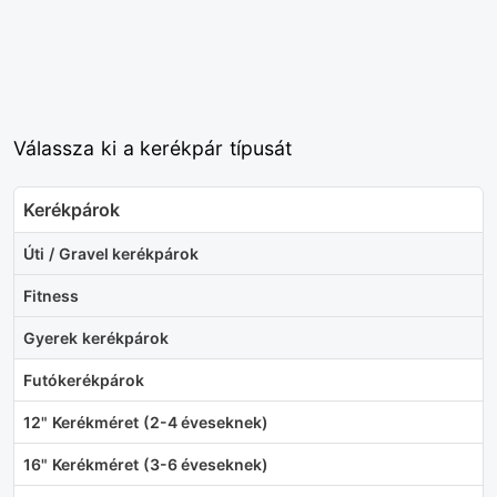
Válassza ki a kerékpár típusát
Kerékpárok
Úti / Gravel kerékpárok
Fitness
Gyerek kerékpárok
Futókerékpárok
12" Kerékméret (2-4 éveseknek)
16" Kerékméret (3-6 éveseknek)