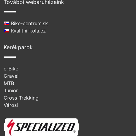
További webáruházaink
Bike-centrum.sk
Kvalitni-kola.cz
Kerékpárok
e-Bike
Gravel
MTB
Junior
Cross-Trekking
Városi
Specialized