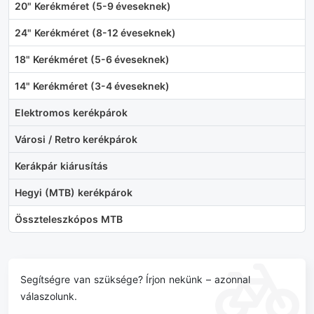
20" Kerékméret (5-9 éveseknek)
24" Kerékméret (8-12 éveseknek)
18" Kerékméret (5-6 éveseknek)
14" Kerékméret (3-4 éveseknek)
Elektromos kerékpárok
Városi / Retro kerékpárok
Kerákpár kiárusítás
Hegyi (MTB) kerékpárok
Összteleszkópos MTB
Segítségre van szüksége? Írjon nekünk – azonnal
válaszolunk.