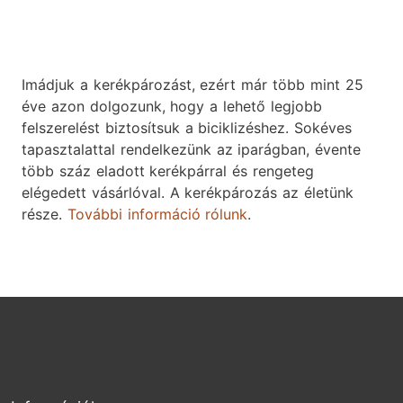
Imádjuk a kerékpározást, ezért már több mint 25
éve azon dolgozunk, hogy a lehető legjobb
felszerelést biztosítsuk a biciklizéshez. Sokéves
tapasztalattal rendelkezünk az iparágban, évente
több száz eladott kerékpárral és rengeteg
elégedett vásárlóval. A kerékpározás az életünk
része.
További információ rólunk
.