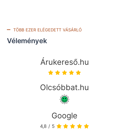
TÖBB EZER ELÉGEDETT VÁSÁRLÓ
Vélemények
Árukereső.hu
Olcsóbbat.hu
Google
4,8 / 5