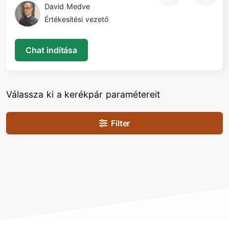
David Medve
Értékesítési vezető
Chat indítása
Válassza ki a kerékpár paramétereit
Filter