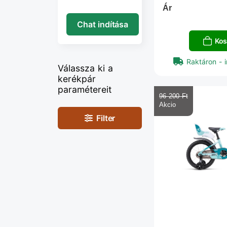
Ár
Chat indítása
Kos
Raktáron - i
Válassza ki a
kerékpár
paramétereit
96 200 Ft‎
Filter