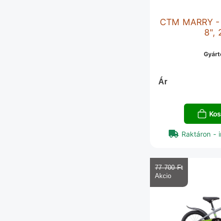
CTM MARRY - t
8",
Gyárt
Ár
Kos
Raktáron - i
77 700 Ft‎