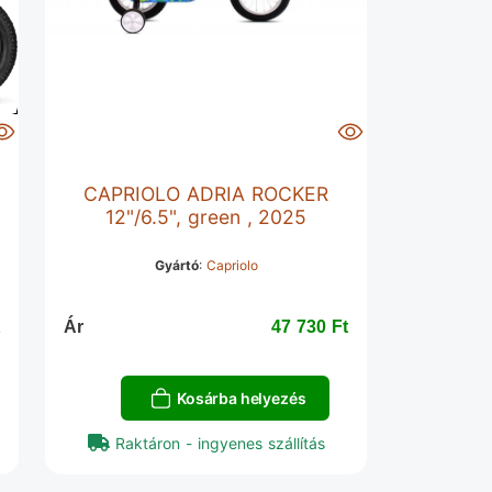
CAPRIOLO ADRIA ROCKER
12"/6.5", green , 2025
Gyártó
:
Capriolo
‎
Ár
47 730 Ft‎
Kosárba helyezés
Raktáron - ingyenes szállítás