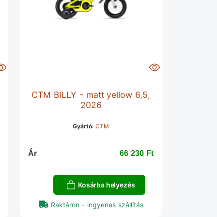
CTM BILLY - matt yellow 6,5,
2026
Gyártó
:
CTM
‎
Ár
66 230 Ft‎
Kosárba helyezés
Raktáron - ingyenes szállítás