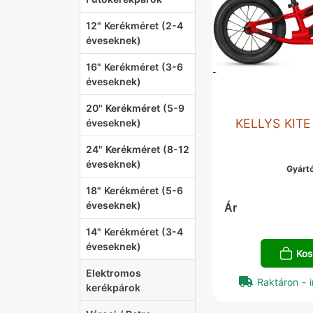
12" Kerékméret (2-4
éveseknek)
16" Kerékméret (3-6
éveseknek)
20" Kerékméret (5-9
KELLYS KITE
éveseknek)
24" Kerékméret (8-12
éveseknek)
Gyárt
18" Kerékméret (5-6
éveseknek)
Ár
14" Kerékméret (3-4
éveseknek)
Kos
Elektromos
Raktáron - i
kerékpárok