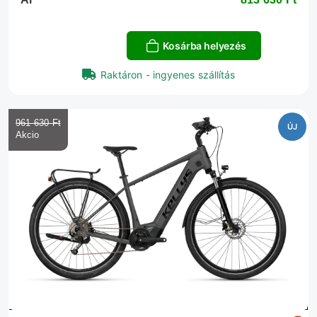
Kosárba helyezés
Raktáron - ingyenes szállítás
961 630 Ft‎
ÚJ