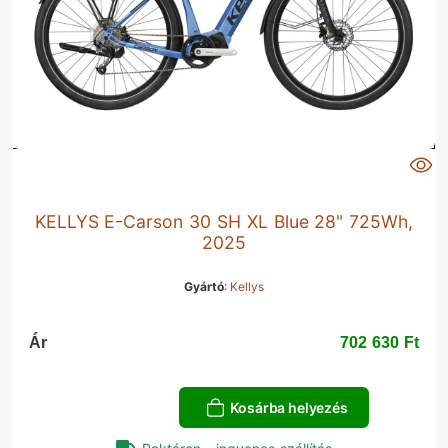
KELLYS E-Carson 30 SH XL Blue 28" 725Wh,
2025
Gyártó
:
Kellys
Ár
702 630 Ft‎
Kosárba helyezés