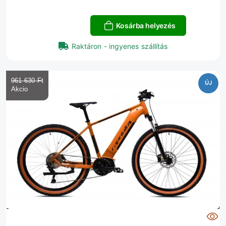
Kosárba helyezés
Raktáron - ingyenes szállítás
961 630 Ft‎
ÚJ