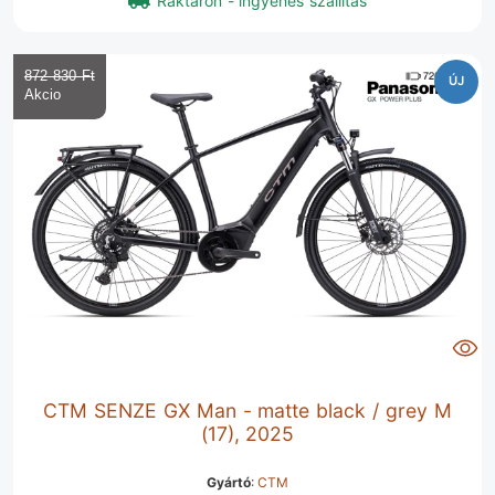
Raktáron - ingyenes szállítás
872 830 Ft‎
ÚJ
CTM SENZE GX Man - matte black / grey M
(17), 2025
Gyártó
:
CTM