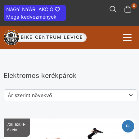
0
NAGY NYÁRI AKCIÓ
Mega kedvezmények
BIKE CENTRUM LEVICE
Elektromos kerékpárok
739 630 Ft‎
ÚJ