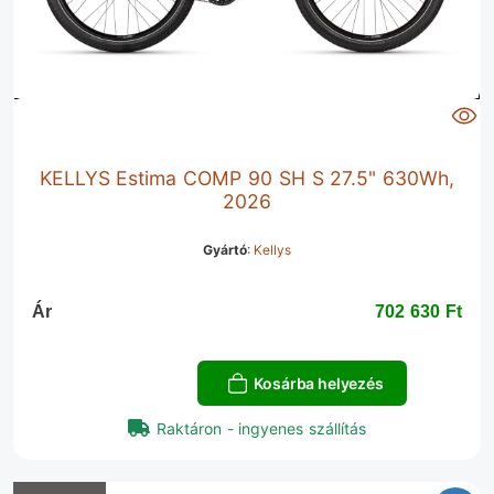
KELLYS Estima COMP 90 SH S 27.5" 630Wh,
2026
Gyártó
:
Kellys
Ár
702 630 Ft‎
Kosárba helyezés
Raktáron - ingyenes szállítás