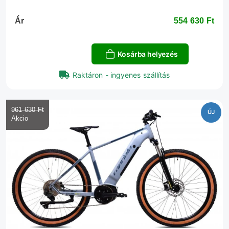
Ár
554 630 Ft‎
Kosárba helyezés
Raktáron - ingyenes szállítás
961 630 Ft‎
ÚJ