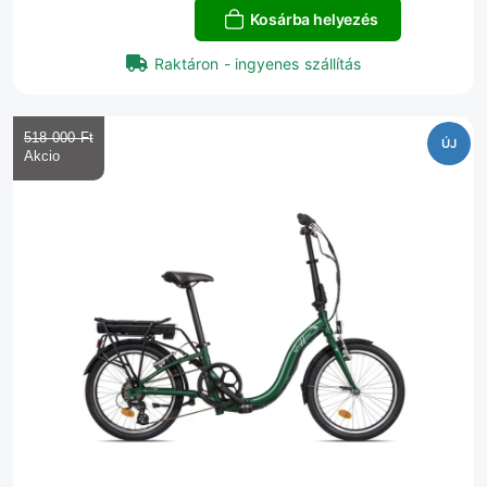
Kosárba helyezés
Raktáron - ingyenes szállítás
518 000 Ft‎
ÚJ