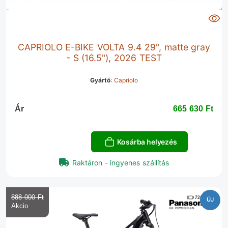
CAPRIOLO E-BIKE VOLTA 9.4 29", matte gray
- S (16.5"), 2026 TEST
Gyártó
:
Capriolo
Ár
665 630 Ft‎
Kosárba helyezés
Raktáron - ingyenes szállítás
888 000 Ft‎
ÚJ