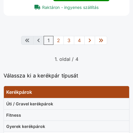
Raktáron - ingyenes szállítás
1
2
3
4
1. oldal / 4
Válassza ki a kerékpár típusát
Kerékpárok
Úti / Gravel kerékpárok
Fitness
Gyerek kerékpárok