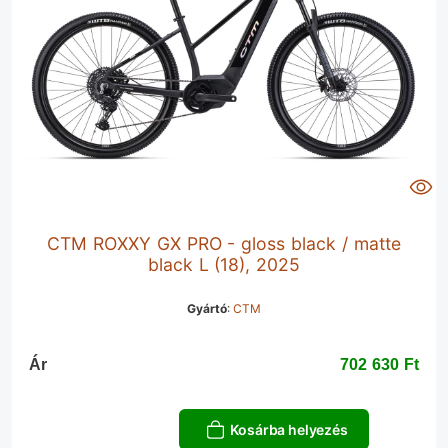
CTM ROXXY GX PRO - gloss black / matte
black L (18), 2025
Gyártó
:
CTM
Ár
702 630 Ft‎
Kosárba helyezés