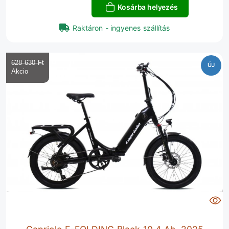
Kosárba helyezés
Raktáron - ingyenes szállítás
628 630 Ft‎
ÚJ