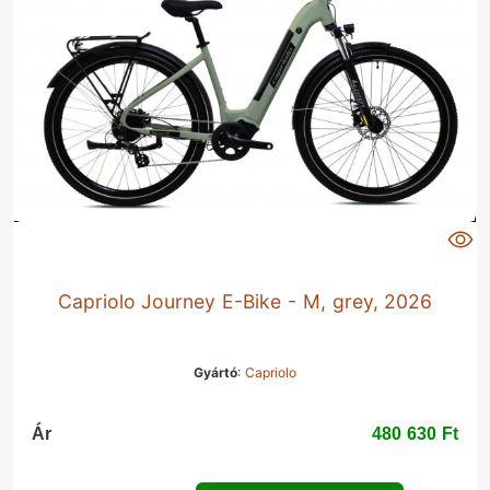
Capriolo Journey E-Bike - M, grey, 2026
Gyártó
:
Capriolo
Ár
480 630 Ft‎