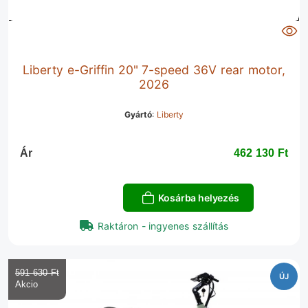
Liberty e-Griffin 20" 7-speed 36V rear motor,
2026
Gyártó
:
Liberty
Ár
462 130 Ft‎
Kosárba helyezés
Raktáron - ingyenes szállítás
591 630 Ft‎
ÚJ