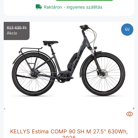
Raktáron - ingyenes szállítás
813 630 Ft‎
ÚJ
KELLYS Estima COMP 90 SH M 27.5" 630Wh,
2026