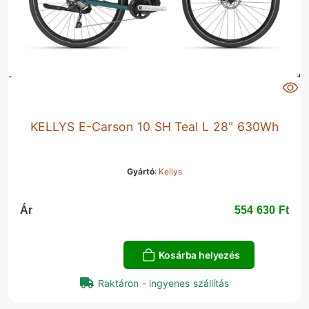
KELLYS E-Carson 10 SH Teal L 28" 630Wh
Gyártó
:
Kellys
Ár
554 630 Ft‎
Kosárba helyezés
Raktáron - ingyenes szállítás