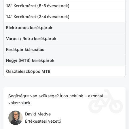
18" Kerékméret (5-6 éveseknek)
14" Kerékméret (3-4 éveseknek)
Elektromos kerékpárok
Városi / Retro kerékpárok
Kerákpár kiárusítás
Hegyi (MTB) kerékpárok
Összteleszkópos MTB
Segítségre van szüksége? Írjon nekünk – azonnal
válaszolunk.
David Medve
Értékesítési vezető