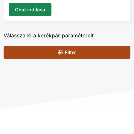
Chat indítása
Válassza ki a kerékpár paramétereit
Filter