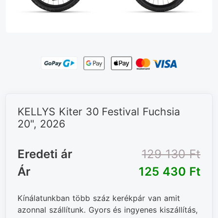
KELLYS Kiter 30 Festival Fuchsia
20", 2026
Eredeti ár
129 130 Ft‎
Ár
125 430 Ft‎
Kínálatunkban több száz kerékpár van amit
azonnal szállítunk. Gyors és ingyenes kiszállítás,