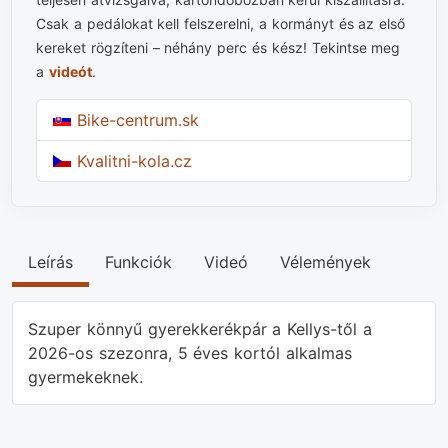
Csak a pedálokat kell felszerelni, a kormányt és az első
kereket rögzíteni – néhány perc és kész! Tekintse meg
a
videót
.
Bike-centrum.sk
Kvalitni-kola.cz
Leírás
Funkciók
Videó
Vélemények
Szuper könnyű gyerekkerékpár a Kellys-től a
2026-os szezonra, 5 éves kortól alkalmas
gyermekeknek.