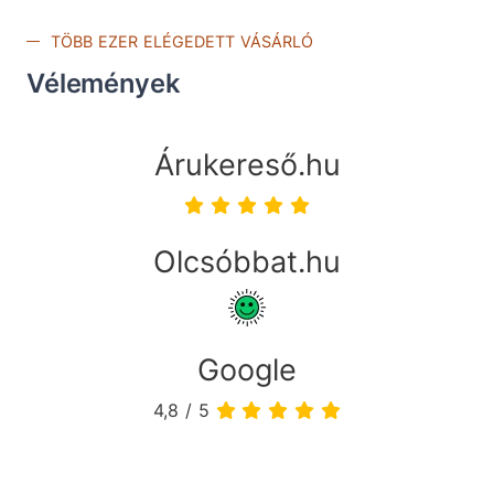
TÖBB EZER ELÉGEDETT VÁSÁRLÓ
Vélemények
Árukereső.hu
Olcsóbbat.hu
Google
4,8 / 5