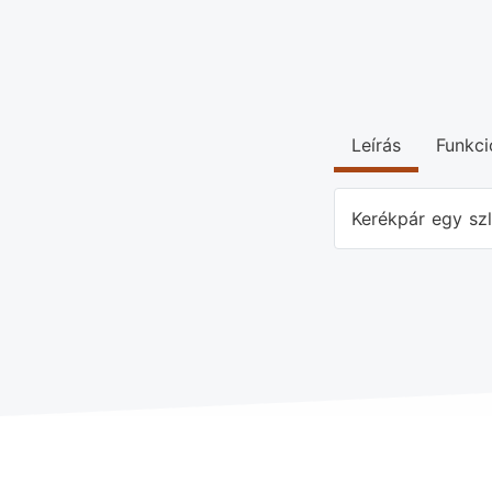
Leírás
Funkci
Kerékpár egy szl