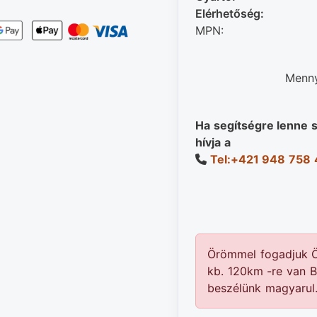
Elérhetőség:
MPN:
Menny
Ha segítségre lenne 
hívja a
Tel:+421 948 758
Örömmel fogadjuk 
kb. 120km -re van B
beszélünk magyarul