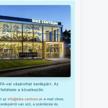
A-val vásárolhat kerékpárt. Az
feltételei a következők:
ét az
info@bike-centrum.sk
e-mail címre.
kerékpárról van szó, a számlázási és