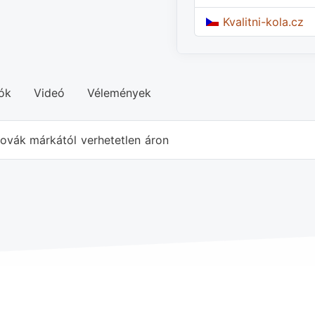
Kvalitni-kola.cz
ók
Videó
Vélemények
ovák márkától verhetetlen áron