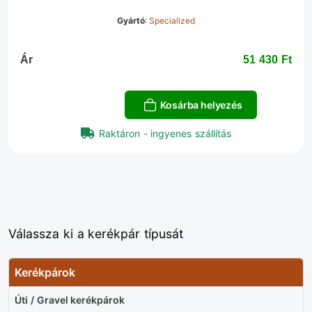
Gyártó
:
Specialized
Ár
51 430 Ft‎
Kosárba helyezés
Raktáron - ingyenes szállítás
Válassza ki a kerékpár típusát
Kerékpárok
Úti / Gravel kerékpárok