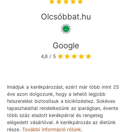
Olcsóbbat.hu
Google
4,8 / 5
Imádjuk a kerékpározást, ezért már több mint 25
éve azon dolgozunk, hogy a lehető legjobb
felszerelést biztosítsuk a biciklizéshez. Sokéves
tapasztalattal rendelkezünk az iparágban, évente
több száz eladott kerékpárral és rengeteg
elégedett vásárlóval. A kerékpározás az életünk
része.
További információ rólunk
.