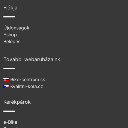
Fiókja
Újdonságok
Eshop
Belépés
További webáruházaink
Bike-centrum.sk
Kvalitni-kola.cz
Kerékpárok
e-Bike