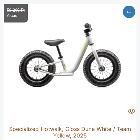
59 200 Ft‎
ÚJ
Specialized Hotwalk, Gloss Dune White / Team
Yellow, 2025