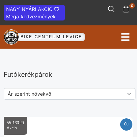
0
NAGY NYÁRI AKCIÓ
Mega kedvezmények
BIKE CENTRUM LEVICE
Futókerékpárok
55 130 Ft‎
ÚJ