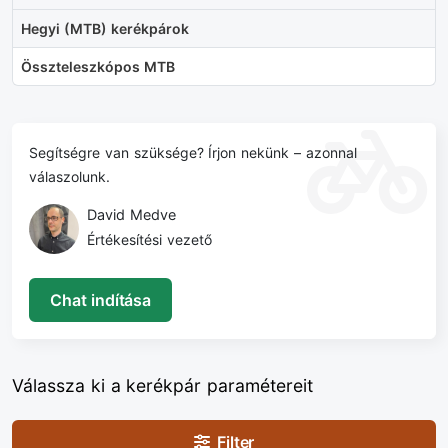
Hegyi (MTB) kerékpárok
Összteleszkópos MTB
Segítségre van szüksége? Írjon nekünk – azonnal
válaszolunk.
David Medve
Értékesítési vezető
Chat indítása
Válassza ki a kerékpár paramétereit
Filter