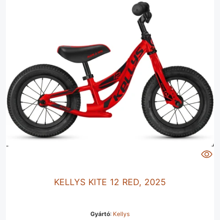
KELLYS KITE 12 RED, 2025
Gyártó
:
Kellys