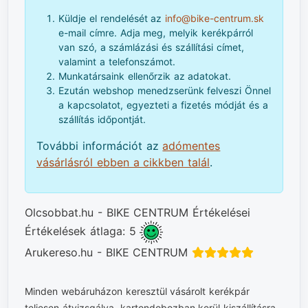
Küldje el rendelését az
info@bike-centrum.sk
e-mail címre. Adja meg, melyik kerékpárról
van szó, a számlázási és szállítási címet,
valamint a telefonszámot.
Munkatársaink ellenőrzik az adatokat.
Ezután webshop menedzserünk felveszi Önnel
a kapcsolatot, egyezteti a fizetés módját és a
szállítás időpontját.
További információt az
adómentes
vásárlásról ebben a cikkben talál
.
Olcsobbat.hu - BIKE CENTRUM Értékelései
Értékelések átlaga: 5
Arukereso.hu - BIKE CENTRUM
Minden webáruházon keresztül vásárolt kerékpár
teljesen átvizsgálva, kartondobozban kerül kiszállításra.