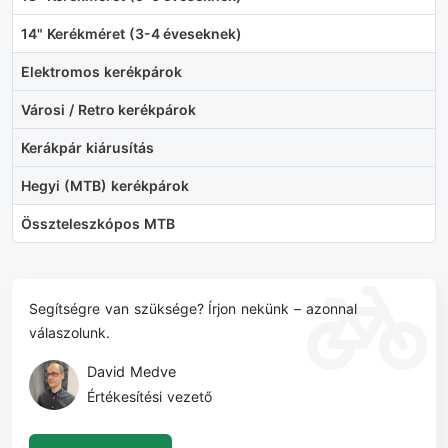
14" Kerékméret (3-4 éveseknek)
Elektromos kerékpárok
Városi / Retro kerékpárok
Kerákpár kiárusítás
Hegyi (MTB) kerékpárok
Összteleszkópos MTB
Segítségre van szüksége? Írjon nekünk – azonnal
válaszolunk.
David Medve
Értékesítési vezető