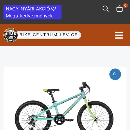
0
NAGY NYÁRI AKCIÓ
Mega kedvezmények
BIKE CENTRUM LEVICE
ÚJ