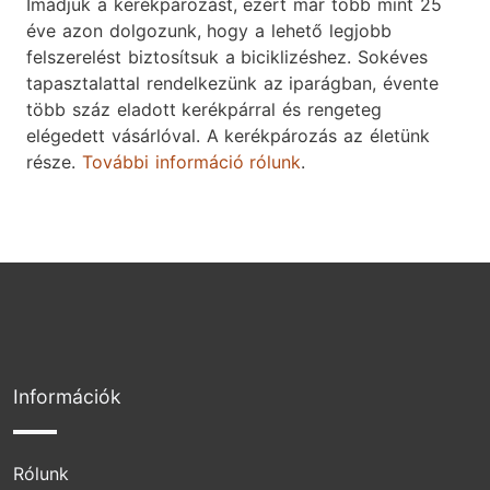
Imádjuk a kerékpározást, ezért már több mint 25
éve azon dolgozunk, hogy a lehető legjobb
felszerelést biztosítsuk a biciklizéshez. Sokéves
tapasztalattal rendelkezünk az iparágban, évente
több száz eladott kerékpárral és rengeteg
elégedett vásárlóval. A kerékpározás az életünk
része.
További információ rólunk
.
Információk
Rólunk