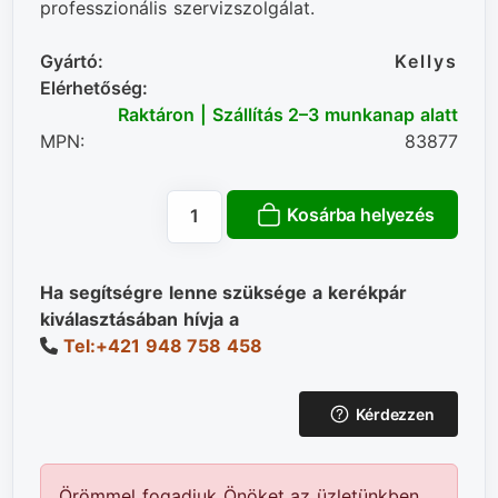
professzionális szervizszolgálat.
Gyártó:
Kellys
Elérhetőség:
Raktáron | Szállítás 2–3 munkanap alatt
MPN:
83877
Kosárba helyezés
Ha segítségre lenne szüksége a kerékpár
kiválasztásában hívja a
Tel:+421 948 758 458
Kérdezzen
Örömmel fogadjuk Önöket az üzletünkben