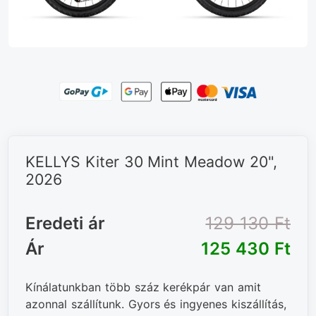
KELLYS Kiter 30 Mint Meadow 20",
2026
Eredeti ár
129 130 Ft‎
Ár
125 430 Ft‎
Kínálatunkban több száz kerékpár van amit
azonnal szállítunk. Gyors és ingyenes kiszállítás,