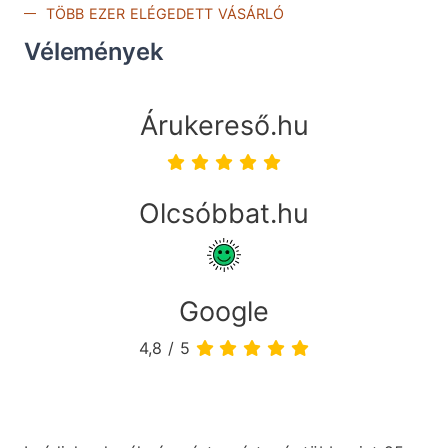
TÖBB EZER ELÉGEDETT VÁSÁRLÓ
Vélemények
Árukereső.hu
Olcsóbbat.hu
Google
4,8 / 5