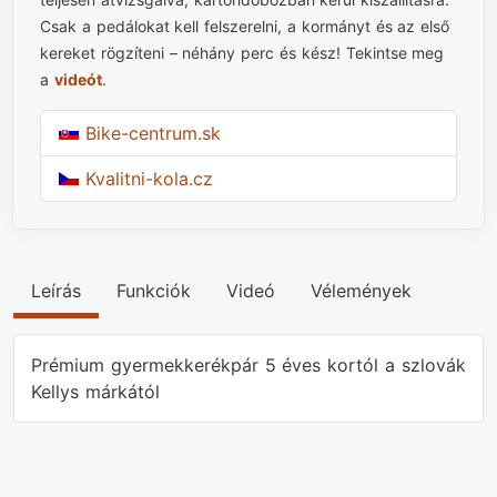
Csak a pedálokat kell felszerelni, a kormányt és az első
kereket rögzíteni – néhány perc és kész! Tekintse meg
a
videót
.
Bike-centrum.sk
Kvalitni-kola.cz
Leírás
Funkciók
Videó
Vélemények
Prémium gyermekkerékpár 5 éves kortól a szlovák
Kellys márkától