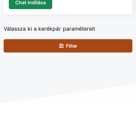
Chat indítása
Válassza ki a kerékpár paramétereit
Filter